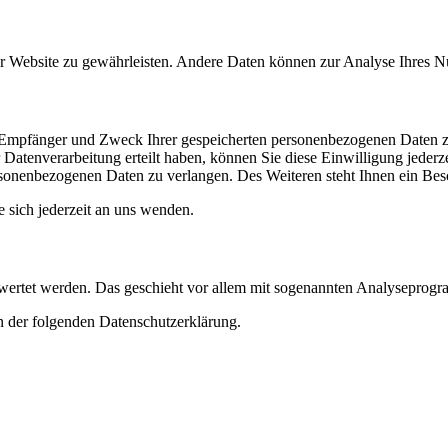
 der Website zu gewährleisten. Andere Daten können zur Analyse Ihres 
t, Empfänger und Zweck Ihrer gespeicherten personenbezogenen Daten z
Datenverarbeitung erteilt haben, können Sie diese Einwilligung jederz
sonenbezogenen Daten zu verlangen. Des Weiteren steht Ihnen ein Besc
sich jederzeit an uns wenden.
gewertet werden. Das geschieht vor allem mit sogenannten Analyseprog
n der folgenden Datenschutzerklärung.