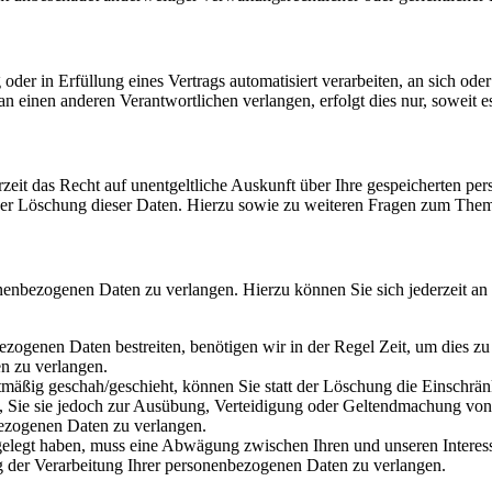
oder in Erfüllung eines Vertrags automatisiert verarbeiten, an sich od
n einen anderen Verantwortlichen verlangen, erfolgt dies nur, soweit e
zeit das Recht auf unentgeltliche Auskunft über Ihre gespeicherten 
der Löschung dieser Daten. Hierzu sowie zu weiteren Fragen zum Them
onenbezogenen Daten zu verlangen. Hierzu können Sie sich jederzeit a
ezogenen Daten bestreiten, benötigen wir in der Regel Zeit, um dies z
n zu verlangen.
mäßig geschah/geschieht, können Sie statt der Löschung die Einschrän
Sie sie jedoch zur Ausübung, Verteidigung oder Geltendmachung von R
ezogenen Daten zu verlangen.
legt haben, muss eine Abwägung zwischen Ihren und unseren Interess
g der Verarbeitung Ihrer personenbezogenen Daten zu verlangen.