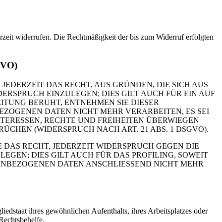
erzeit widerrufen. Die Rechtmäßigkeit der bis zum Widerruf erfolgten
GVO)
 JEDERZEIT DAS RECHT, AUS GRÜNDEN, DIE SICH AUS
RSPRUCH EINZULEGEN; DIES GILT AUCH FÜR EIN AUF
ITUNG BERUHT, ENTNEHMEN SIE DIESER
ZOGENEN DATEN NICHT MEHR VERARBEITEN, ES SEI
TERESSEN, RECHTE UND FREIHEITEN ÜBERWIEGEN
HEN (WIDERSPRUCH NACH ART. 21 ABS. 1 DSGVO).
 DAS RECHT, JEDERZEIT WIDERSPRUCH GEGEN DIE
EN; DIES GILT AUCH FÜR DAS PROFILING, SOWEIT
NENBEZOGENEN DATEN ANSCHLIESSEND NICHT MEHR
edstaat ihres gewöhnlichen Aufenthalts, ihres Arbeitsplatzes oder
Rechtsbehelfe.