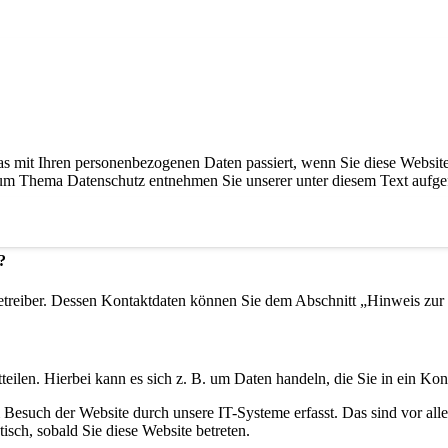
s mit Ihren personenbezogenen Daten passiert, wenn Sie diese Websit
 zum Thema Datenschutz entnehmen Sie unserer unter diesem Text aufge
?
etreiber. Dessen Kontaktdaten können Sie dem Abschnitt „Hinweis zur 
eilen. Hierbei kann es sich z. B. um Daten handeln, die Sie in ein Ko
esuch der Website durch unsere IT-Systeme erfasst. Das sind vor alle
isch, sobald Sie diese Website betreten.