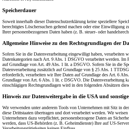
Speicherdauer
Soweit innerhalb dieser Datenschutzerklärung keine speziellere Spei
berechtigtes Löschersuchen geltend machen oder eine Einwilligung zu
Ihrer personenbezogenen Daten haben (z. B. steuer- oder handelsrecht
Allgemeine Hinweise zu den Rechtsgrundlagen der Da
Sofern Sie in die Datenverarbeitung eingewilligt haben, verarbeiten
Datenkategorien nach Art. 9 Abs. 1 DSGVO verarbeitet werden. Im Fa
auf Grundlage von Art. 49 Abs. 1 lit. a DSGVO. Sofern Sie in die Spe
Datenverarbeitung zusätzlich auf Grundlage von § 25 Abs. 1 TTDSG. 
erforderlich, verarbeiten wir Ihre Daten auf Grundlage des Art. 6 Abs
Grundlage von Art. 6 Abs. 1 lit. c DSGVO. Die Datenverarbeitung kann
einschlägigen Rechtsgrundlagen wird in den folgenden Absätzen diese
Hinweis zur Datenweitergabe in die USA und sonstige 
Wir verwenden unter anderem Tools von Unternehmen mit Sitz in den 
diese Drittstaaten übertragen und dort verarbeitet werden. Wir weise
Unternehmen dazu verpflichtet, personenbezogene Daten an Sicherhei
werden, dass US-Behörden (z. B. Geheimdienste) Ihre auf US-Server
Verarbeitungstätigkeiten keinen Einfluss.