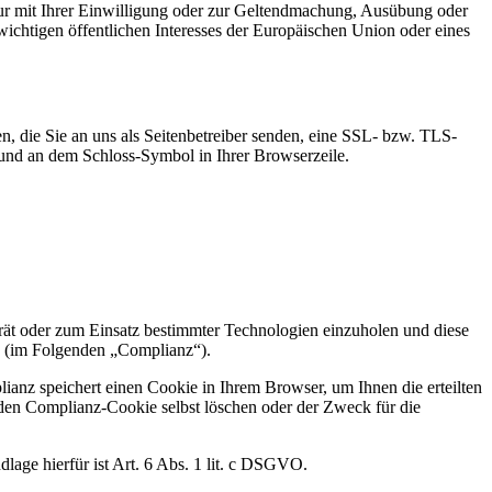
ur mit Ihrer Einwilligung oder zur Geltendmachung, Ausübung oder
ichtigen öffentlichen Interesses der Europäischen Union oder eines
n, die Sie an uns als Seitenbetreiber senden, eine SSL- bzw. TLS-
t und an dem Schloss-Symbol in Ihrer Browserzeile.
ät oder zum Einsatz bestimmter Technologien einzuholen und diese
e (im Folgenden „Complianz“).
ianz speichert einen Cookie in Ihrem Browser, um Ihnen die erteilten
 den Complianz-Cookie selbst löschen oder der Zweck für die
lage hierfür ist Art. 6 Abs. 1 lit. c DSGVO.