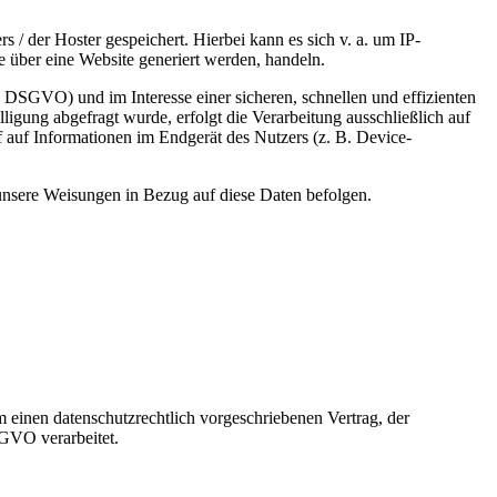
 / der Hoster gespeichert. Hierbei kann es sich v. a. um IP-
 über eine Website generiert werden, handeln.
 DSGVO) und im Interesse einer sicheren, schnellen und effizienten
ligung abgefragt wurde, erfolgt die Verarbeitung ausschließlich auf
auf Informationen im Endgerät des Nutzers (z. B. Device-
d unsere Weisungen in Bezug auf diese Daten befolgen.
 einen datenschutzrechtlich vorgeschriebenen Vertrag, der
SGVO verarbeitet.