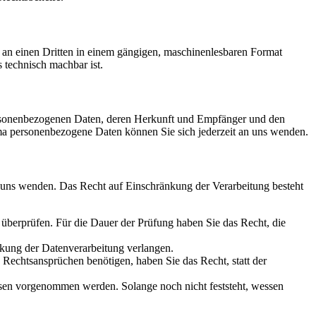
er an einen Dritten in einem gängigen, maschinenlesbaren Format
s technisch machbar ist.
personenbezogenen Daten, deren Herkunft und Empfänger und den
a personenbezogene Daten können Sie sich jederzeit an uns wenden.
n uns wenden. Das Recht auf Einschränkung der Verarbeitung besteht
u überprüfen. Für die Dauer der Prüfung haben Sie das Recht, die
kung der Datenverarbeitung verlangen.
echtsansprüchen benötigen, haben Sie das Recht, statt der
en vorgenommen werden. Solange noch nicht feststeht, wessen