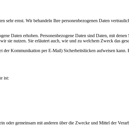
ten sehr ernst. Wir behandeln Ihre personenbezogenen Daten vertrauli
ene Daten erhoben. Personenbezogene Daten sind Daten, mit denen Sie
wir sie nutzen. Sie erläutert auch, wie und zu welchem Zweck das gesc
bei der Kommunikation per E-Mail) Sicherheitslücken aufweisen kann. E
e ist:
ie allein oder gemeinsam mit anderen über die Zwecke und Mittel der V