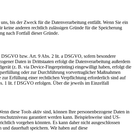
uns, bis der Zweck für die Datenverarbeitung entfällt. Wenn Sie ein
r keine anderen rechtlich zulässigen Gründe für die Speicherung
ng nach Fortfall dieser Gründe.
t. a DSGVO bzw. Art. 9 Abs. 2 lit. a DSGVO, sofern besondere
ogener Daten in Drittstaaten erfolgt die Datenverarbeitung außerdem
rät (z. B. via Device-Fingerprinting) eingewilligt haben, erfolgt die
ragserfüllung oder zur Durchführung vorvertraglicher Maßnahmen
zur Erfüllung einer rechtlichen Verpflichtung erforderlich sind auf
. 1 lit. f DSGVO erfolgen. Über die jeweils im Einzelfall
Wenn diese Tools aktiv sind, können Ihre personenbezogene Daten in
tenschutzniveau garantiert werden kann. Beispielsweise sind US-
ichtlich vorgehen könnten. Es kann daher nicht ausgeschlossen
und dauerhaft speichern. Wir haben auf diese