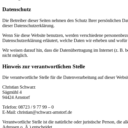
Datenschutz
Die Betreiber dieser Seiten nehmen den Schutz Ihrer persönlichen Da
dieser Datenschutzerklärung.
Wenn Sie diese Website benutzen, werden verschiedene personenbezog
Datenschutzerklärung erläutert, welche Daten wir erheben und wofür 
Wir weisen darauf hin, dass die Datenübertragung im Internet (z. B. 
nicht möglich.
Hinweis zur verantwortlichen Stelle
Die verantwortliche Stelle für die Datenverarbeitung auf dieser Websit
Christian Schwarz
Sägmühl 4
94424 Arnstorf
Telefon: 08723 / 9 77 99 – 0
E-Mail: christian@schwarz-arnstorf.de
Verantwortliche Stelle ist die natürliche oder juristische Person, d
Adressen o. Ä.) entscheidet.